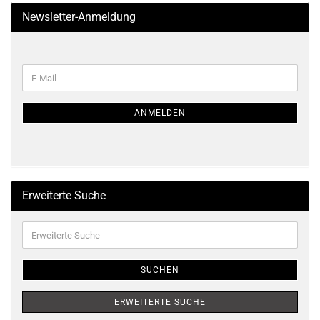
Newsletter-Anmeldung
WEITER
E-
ZUR
Mail
NEWSLETTER-
ANMELDUNG
ANMELDEN
Erweiterte Suche
Erweiterte
Suche
SUCHEN
ERWEITERTE SUCHE