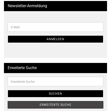
Newsletter-Anmeldung
WEITER
E-
ZUR
Mail
NEWSLETTER-
ANMELDUNG
ANMELDEN
Erweiterte Suche
Erweiterte
Suche
SUCHEN
ERWEITERTE SUCHE