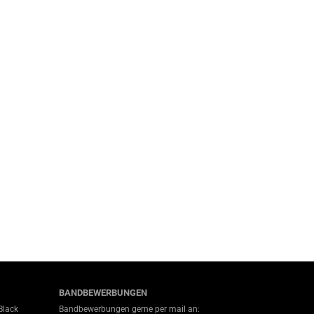
BANDBEWERBUNGEN
Black
Bandbewerbungen gerne per mail an: