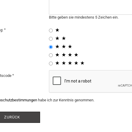
Bitte geben sie mindestens 5 Zeichen ein.
ng:
itscode
nschutzbestimmungen
habe ich zur Kenntnis genommen.
ZURÜCK