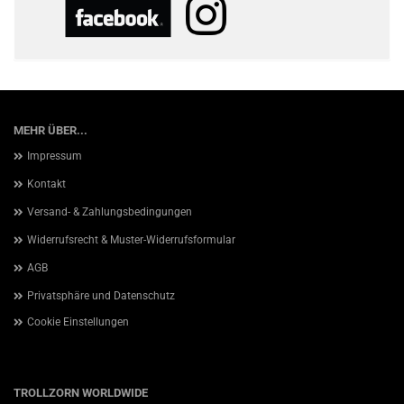
MEHR ÜBER...
Impressum
Kontakt
Versand- & Zahlungsbedingungen
Widerrufsrecht & Muster-Widerrufsformular
AGB
Privatsphäre und Datenschutz
Cookie Einstellungen
TROLLZORN WORLDWIDE