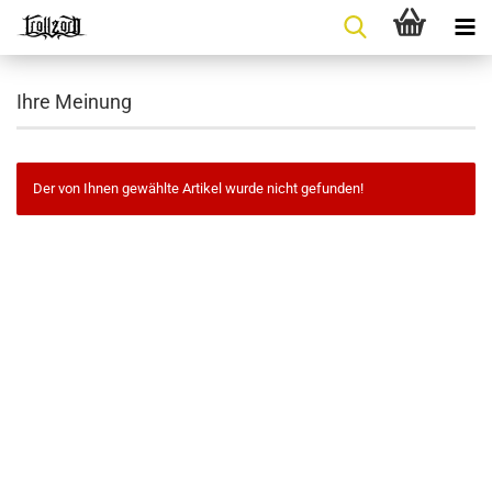
Ihre Meinung
Der von Ihnen gewählte Artikel wurde nicht gefunden!