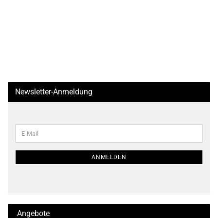
Newsletter-Anmeldung
WEITER
E-
ZUR
Mail
NEWSLETTER-
ANMELDUNG
ANMELDEN
Angebote