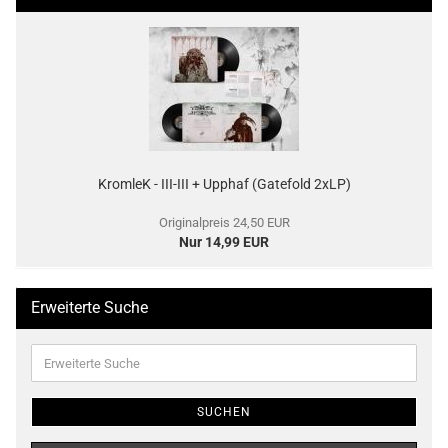
KromleK - III-III + Upphaf (Gatefold 2xLP)
Originalpreis 24,50 EUR
Nur 14,99 EUR
Erweiterte Suche
Erweiterte
Suche
SUCHEN