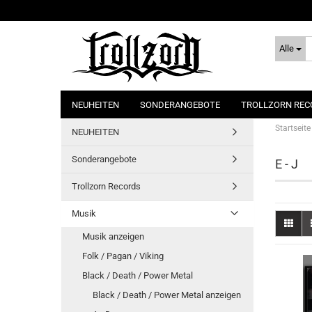
Alle
NEUHEITEN
SONDERANGEBOTE
TROLLZORN REC
Startseite
NEUHEITEN
Sonderangebote
E - J
Trollzorn Records
Musik
Musik anzeigen
Folk / Pagan / Viking
Black / Death / Power Metal
Black / Death / Power Metal anzeigen