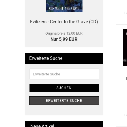
Li
Evilizers - Center to the Grave (CD)
Originalpreis 12,00 EUR
Nur 5,99 EUR
Erweiterte Suche
Erweiterte
Suche
SUCHEN
ERWEITERTE SUCHE
Li
Neue Artikel