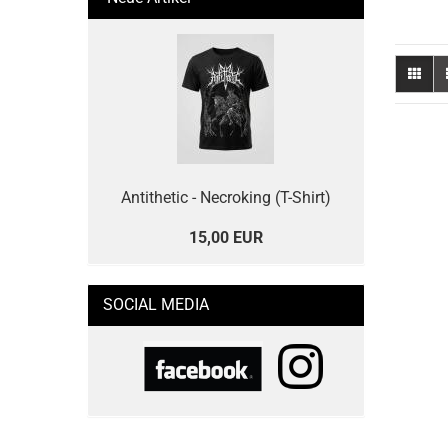
Antithetic - Necroking (T-Shirt)
15,00 EUR
SOCIAL MEDIA