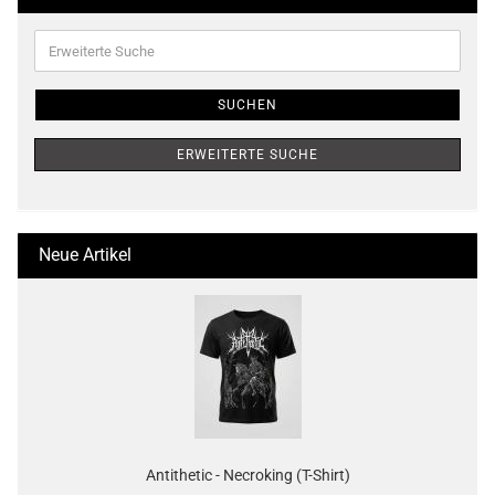
Erweiterte
Suche
SUCHEN
ERWEITERTE SUCHE
Neue Artikel
Antithetic - Necroking (T-Shirt)