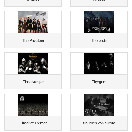
The Privateer
Thorondir
Thrudvangar
Thyrgrim
Timor et Tremor
träumen von aurora