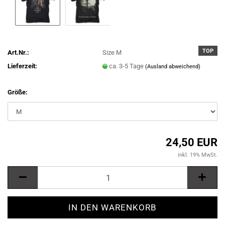
TOP
Art.Nr.:
Size M
Lieferzeit:
ca. 3-5 Tage
(Ausland abweichend)
Größe:
24,50 EUR
inkl. 19% MwSt.