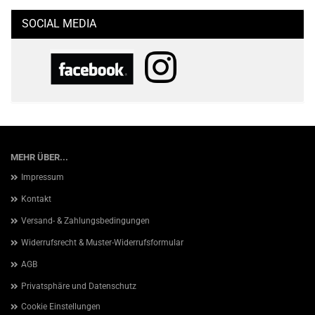
SOCIAL MEDIA
MEHR ÜBER...
Impressum
Kontakt
Versand- & Zahlungsbedingungen
Widerrufsrecht & Muster-Widerrufsformular
AGB
Privatsphäre und Datenschutz
Cookie Einstellungen