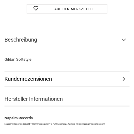
AUF DEN MERKZETTEL
Beschreibung
Gildan Softstyle
Kundenrezensionen
Hersteller Informationen
Napalm Records
Napalm Records GmbH * Hammerplatz 2 * 8790 Eisenerz, Austria https://napalmrecords.com