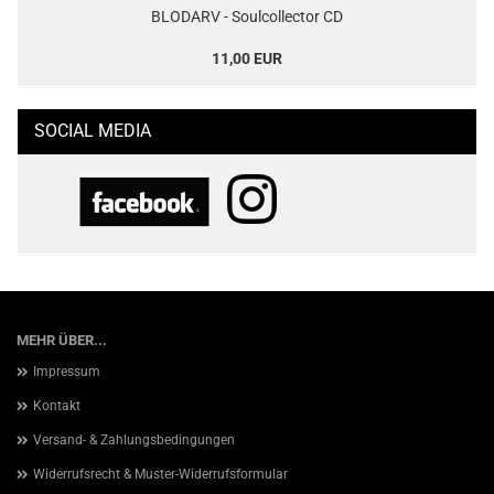
BLODARV - Soulcollector CD
11,00 EUR
SOCIAL MEDIA
MEHR ÜBER...
Impressum
Kontakt
Versand- & Zahlungsbedingungen
Widerrufsrecht & Muster-Widerrufsformular