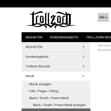
Alle
NEUHEITEN
SONDERANGEBOTE
TROLLZORN REC
Startseite
NEUHEITEN
BloodGrim
Sonderangebote
Trollzorn Records
Musik
Musik anzeigen
Folk / Pagan / Viking
Black / Death / Power Metal
Black / Death / Power Metal anzeigen