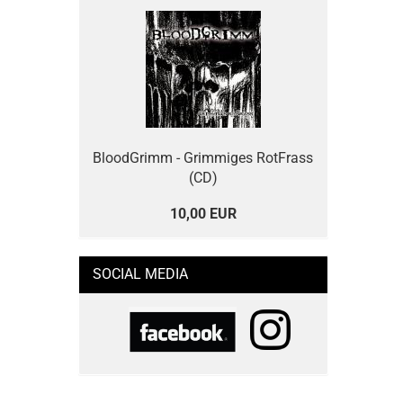
BloodGrimm - Grimmiges RotFrass
(CD)
10,00 EUR
SOCIAL MEDIA