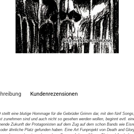
hreibung
Kundenrezensionen
 stellt eine blutige Hommage für die Gebrüder Grimm dar, mit den fünf Songs,
st zunehmen sind und auch nicht so gesehen werden wollen, beginnt evtl. eine
hende Zukunft der Protagonisten auf dem Zug auf dem schon Bands wie Eisr
 oder ähnliche Platz gefunden haben. Eine Art Funprojekt von Death and Glor