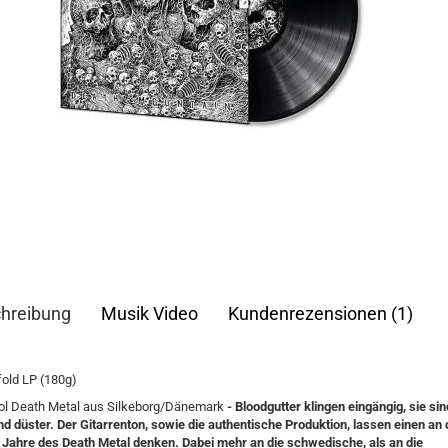
hreibung
Musik Video
Kundenrezensionen (1)
fold LP (180g)
ol Death Metal aus Silkeborg/Dänemark
- Bloodgutter klingen eingängig, sie sin
d düster. Der Gitarrenton, sowie die authentische Produktion, lassen einen an 
 Jahre des Death Metal denken. Dabei mehr an die schwedische, als an die