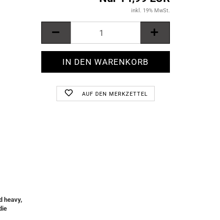
inkl. 19% MwSt.
AUF DEN MERKZETTEL
d heavy,
die