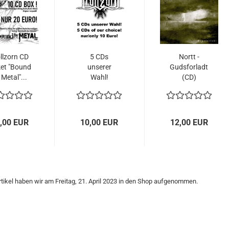
llzorn CD
5 CDs
Nortt -
et "Bound
unserer
Gudsforladt
 Metal"...
Wahl!
(CD)
,00 EUR
10,00 EUR
12,00 EUR
tikel haben wir am Freitag, 21. April 2023 in den Shop aufgenommen.