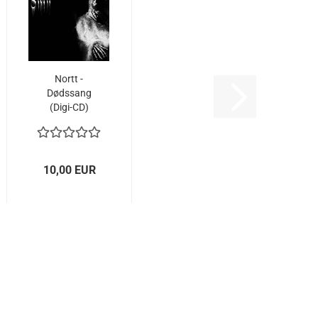
Nortt -
Dødssang
(Digi-CD)
10,00 EUR