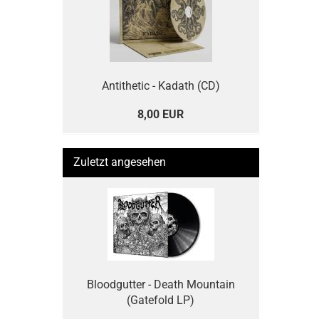
Antithetic - Kadath (CD)
8,00 EUR
Zuletzt angesehen
Bloodgutter - Death Mountain
(Gatefold LP)