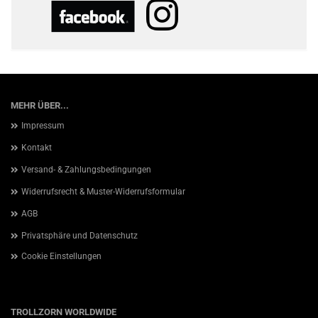
MEHR ÜBER...
Impressum
Kontakt
Versand- & Zahlungsbedingungen
Widerrufsrecht & Muster-Widerrufsformular
AGB
Privatsphäre und Datenschutz
Cookie Einstellungen
TROLLZORN WORLDWIDE