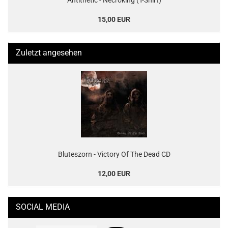
Antithetic - Necroking (T-Shirt)
15,00 EUR
Zuletzt angesehen
Bluteszorn - Victory Of The Dead CD
12,00 EUR
SOCIAL MEDIA