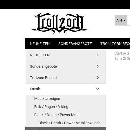
Alle
NEUHEITEN
SONDERANGEBOTE
TROLLZORN REC
Startseite
NEUHEITEN
Born Of S
Sonderangebote
Trollzorn Records
Musik
Musik anzeigen
Folk / Pagan / Viking
Black / Death / Power Metal
Black / Death / Power Metal anzeigen