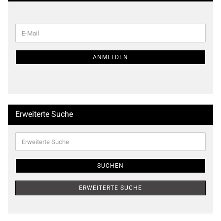
WEITER
E-
ZUR
Mail
NEWSLETTER-
ANMELDUNG
ANMELDEN
Erweiterte Suche
Erweiterte
Suche
SUCHEN
ERWEITERTE SUCHE