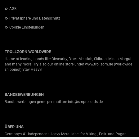
AGB
Privatsphäre und Datenschutz
Cookie Einstellungen
TROLLZORN WORLDWIDE
Home of leading bands like Obscurity, Black Messiah, Skiltron, Minas Morgul
and many more! Try also our online store under
www.trollzorn.de
(worldwide
shipping!) Stay Heavy!
BANDBEWERBUNGEN
Bandbewerbungen gerne per mail an: info@smprecords.de
ÜBER UNS
Germanys #1 independent Heavy Metal label for Viking-, Folk- and Pagan-