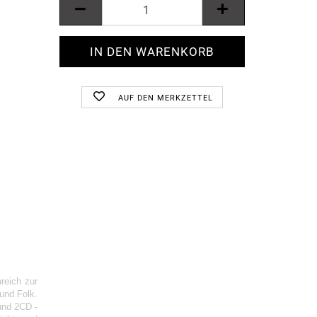
AUF DEN MERKZETTEL
reich zur
und Folk.
und 2CD -