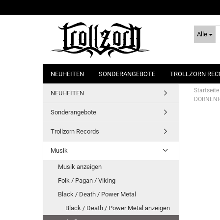
Alle
NEUHEITEN
SONDERANGEBOTE
TROLLZORN REC
Startseite
NEUHEITEN
DORNENRE
Sonderangebote
Trollzorn Records
Musik
Musik anzeigen
Folk / Pagan / Viking
Black / Death / Power Metal
Black / Death / Power Metal anzeigen