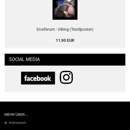
Ensiferum - Viking (Textilposter)
11,90 EUR
SOCIAL MEDIA
MEHR ÜBER...
Impressum