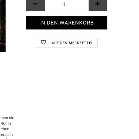
AUF DEN MERKZETTEL
aben sie
 Ruf in
tschen
neut in