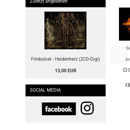
Zuletzt angesehen
S
Fimbulvet - Heidenherz (2CD-Digi)
Kr
13,00 EUR
13
SOCIAL MEDIA