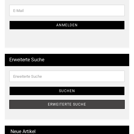
WEITER
E-
ZUR
Mail
NEWSLETTER-
ANMELDUNG
ANMELDEN
Erweiterte Suche
Erweiterte
Suche
SUCHEN
ERWEITERTE SUCHE
Neue Artikel