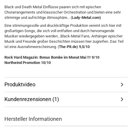
Black und Death Metal Einflüsse paaren sich mit epischen
Chorarrangements und klassischer Orchestration und bieten eine sehr
stimmige und aufrichtige Atmosphäre... (
Lady-Metal.com)
Eine stimmungsvolle und druckkräftige Produktion vereint sich hier mit
großartigen Songs, die sich voll entfalten und durch hervorragende
Musiker wiedergegeben werden...Black-Metal Fans, Anhänger epischer
Musik und Freunde großer Geschichten müssen hier zugreifen. Das Teil
ist eine Ausnahmeerscheinung. (
The-Pit.de) 9,5/10
Rock Hard Magazin: Bonus Bombe im Monat Mai !!! 9/10
Northwind Promotion 10/10
Produktvideo
Kundenrezensionen (1)
Hersteller Informationen