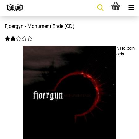
Fjoergyn - Monument Ende (CD)
SMP/Trollzorn
Records