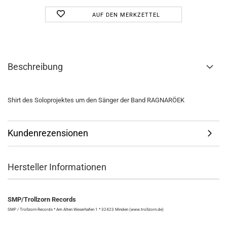
AUF DEN MERKZETTEL
Beschreibung
Shirt des Soloprojektes um den Sänger der Band RAGNARÖEK
Kundenrezensionen
Hersteller Informationen
SMP/Trollzorn Records
SMP / Trollzorn Records * Am Alten Weserhafen 1 * 32423 Minden (www.trollzorn.de)