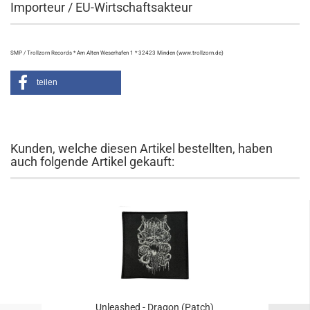
Importeur / EU-Wirtschaftsakteur
SMP / Trollzorn Records * Am Alten Weserhafen 1 * 32423 Minden (www.trollzorn.de)
teilen
Kunden, welche diesen Artikel bestellten, haben
auch folgende Artikel gekauft:
Unleashed - Dragon (Patch)