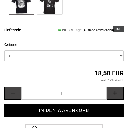
TOP
Lieferzeit:
ca. 3-5 Tage
(Ausland abweichend)
Grösse:
18,50 EUR
inkl. 19% MwSt.