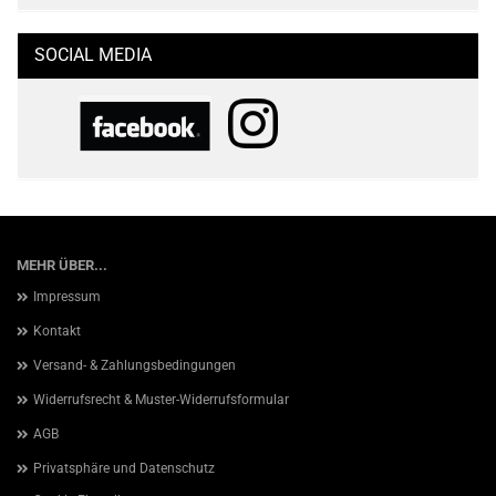
SOCIAL MEDIA
MEHR ÜBER...
Impressum
Kontakt
Versand- & Zahlungsbedingungen
Widerrufsrecht & Muster-Widerrufsformular
AGB
Privatsphäre und Datenschutz