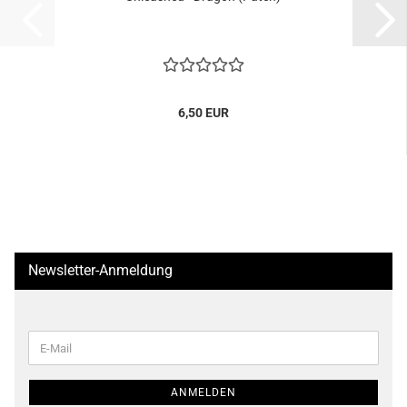
6,50 EUR
Newsletter-Anmeldung
WEITER
E-
ZUR
Mail
NEWSLETTER-
ANMELDUNG
ANMELDEN