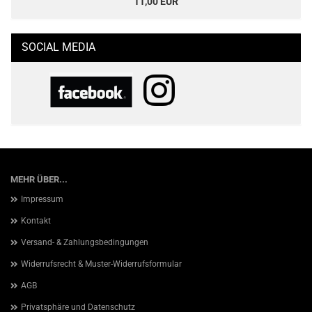
11,00 EUR
SOCIAL MEDIA
MEHR ÜBER...
Impressum
Kontakt
Versand- & Zahlungsbedingungen
Widerrufsrecht & Muster-Widerrufsformular
AGB
Privatsphäre und Datenschutz