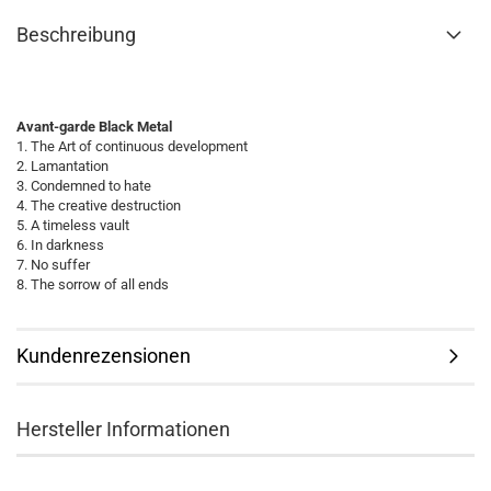
Beschreibung
Avant-garde Black Metal
1. The Art of continuous development
2. Lamantation
3. Condemned to hate
4. The creative destruction
5. A timeless vault
6. In darkness
7. No suffer
8. The sorrow of all ends
Kundenrezensionen
Hersteller Informationen