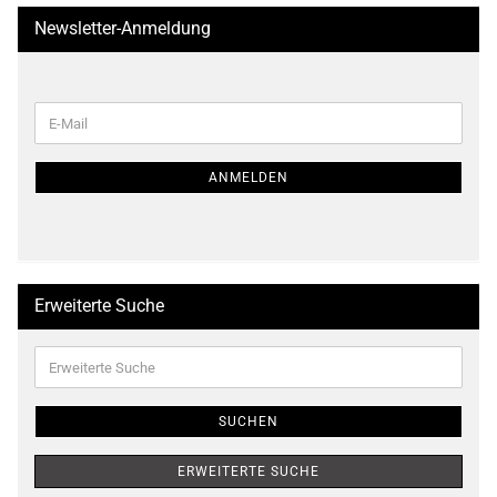
Newsletter-Anmeldung
WEITER
E-
ZUR
Mail
NEWSLETTER-
ANMELDUNG
ANMELDEN
Erweiterte Suche
Erweiterte
Suche
SUCHEN
ERWEITERTE SUCHE