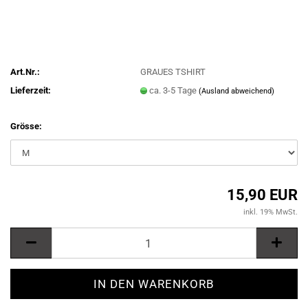
Art.Nr.:
GRAUES TSHIRT
Lieferzeit:
ca. 3-5 Tage
(Ausland abweichend)
Grösse:
15,90 EUR
inkl. 19% MwSt.