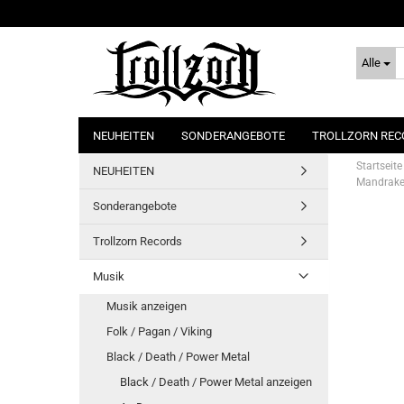
Alle
NEUHEITEN
SONDERANGEBOTE
TROLLZORN REC
Startseite
NEUHEITEN
Mandrake 
Sonderangebote
Trollzorn Records
Musik
Musik anzeigen
Folk / Pagan / Viking
Black / Death / Power Metal
Black / Death / Power Metal anzeigen