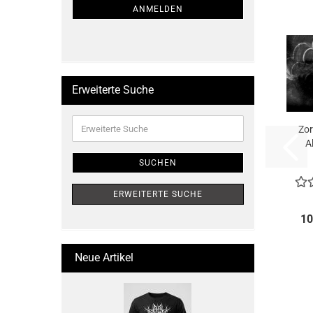
ANMELDUNG
ANMELDEN
Erweiterte Suche
Erweiterte
Zor
Suche
A
SUCHEN
ERWEITERTE SUCHE
10
Neue Artikel