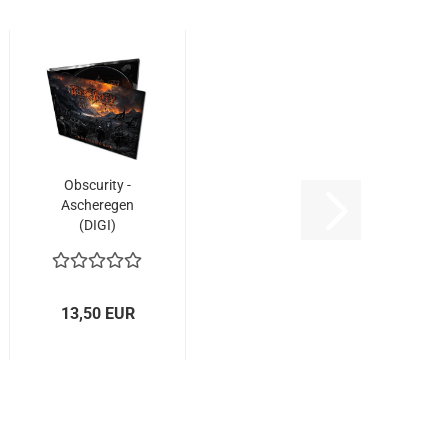
Obscurity -
Ascheregen
(DIGI)
13,50 EUR