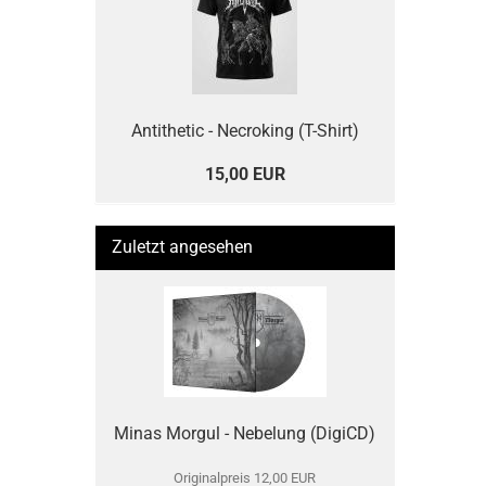
Antithetic - Necroking (T-Shirt)
15,00 EUR
Zuletzt angesehen
Minas Morgul - Nebelung (DigiCD)
Originalpreis 12,00 EUR