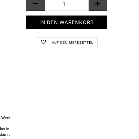
AUF DEN MERKZETTEL
n Werk
as in
 damit