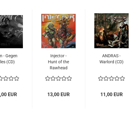
n - Gegen
Injector -
ANDRAS -
lles (CD)
Hunt of the
Warlord (CD)
Rawhead
(CD)
,00 EUR
13,00 EUR
11,00 EUR