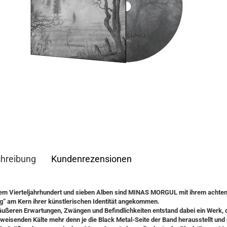
hreibung
Kundenrezensionen
em Vierteljahrhundert und sieben Alben sind MINAS MORGUL mit ihrem achte
g“ am Kern ihrer künstlerischen Identität angekommen.
äußeren Erwartungen, Zwängen und Befindlichkeiten entstand dabei ein Werk, d
weisenden Kälte mehr denn je die Black Metal-Seite der Band herausstellt und