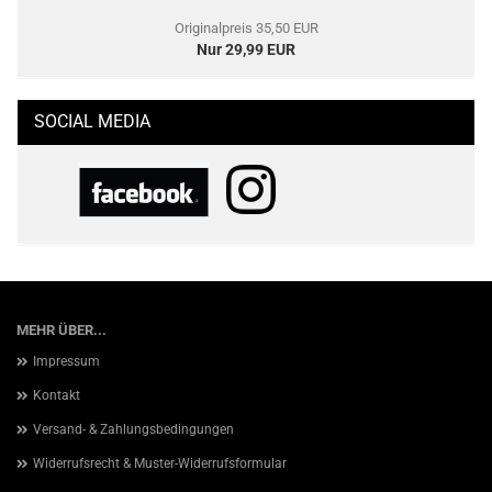
Originalpreis 35,50 EUR
Nur 29,99 EUR
SOCIAL MEDIA
MEHR ÜBER...
Impressum
Kontakt
Versand- & Zahlungsbedingungen
Widerrufsrecht & Muster-Widerrufsformular