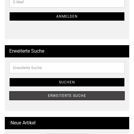
E-
ZUR
Mail
NEWSLETTER-
ANMELDUNG
ANMELDEN
Erweiterte Suche
Erweiterte
Suche
SUCHEN
ERWEITERTE SUCHE
Neue Artikel