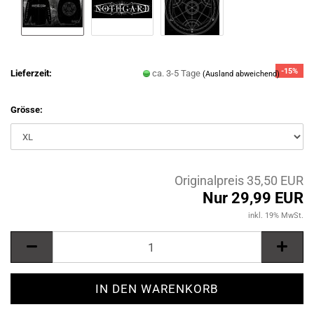
-15%
Lieferzeit:
ca. 3-5 Tage
(Ausland abweichend)
Grösse:
Originalpreis 35,50 EUR
Nur 29,99 EUR
inkl. 19% MwSt.