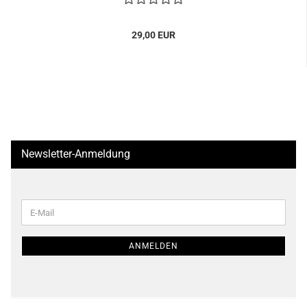
29,00 EUR
Newsletter-Anmeldung
WEITER
E-
ZUR
Mail
NEWSLETTER-
ANMELDUNG
ANMELDEN