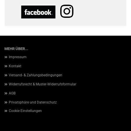
MEHR ÜBER...
Impressum
Kontakt
Versand- & Zahlungsbedingungen
Widerrufsrecht & Muster-Widerrufsformular
AGB
Privatsphäre und Datenschutz
Cookie Einstellungen