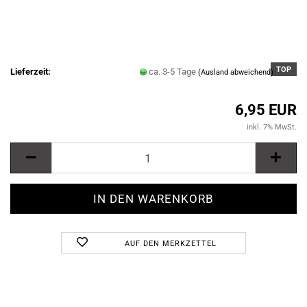
TOP
Lieferzeit:
ca. 3-5 Tage
(Ausland abweichend)
6,95 EUR
inkl. 7% MwSt.
AUF DEN MERKZETTEL