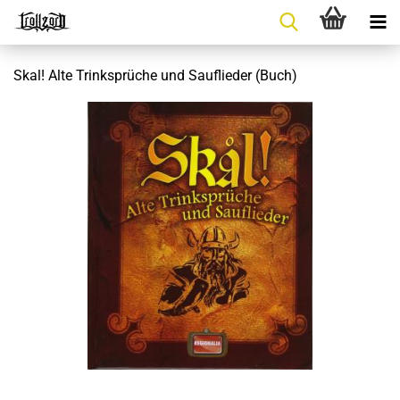
Skal! Alte Trinksprüche und Sauflieder (Buch)