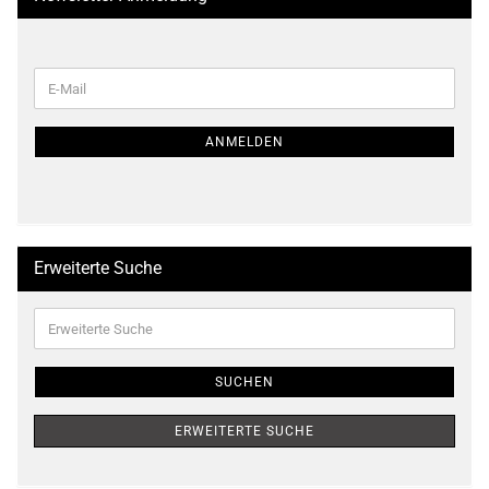
WEITER
E-
ZUR
Mail
NEWSLETTER-
ANMELDUNG
ANMELDEN
Erweiterte Suche
Erweiterte
Suche
SUCHEN
ERWEITERTE SUCHE