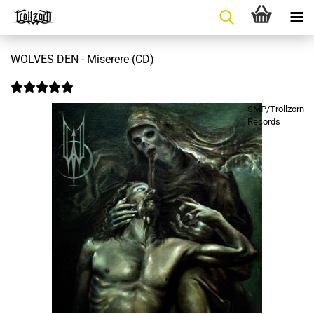
WOLVES DEN - Miserere (CD)
SMP/Trollzorn
Records