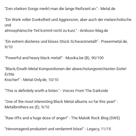
"Den starken Songs merkt man die lange Reifezeit an." - Metal.de
"Ein Werk voller Dunkelheit und Aggression, aber auch der melancholische
und
atmosphärische Teil kommt nicht zu kurz." - Amboss-Mag.de
"Ein extrem düsteres und böses Stück Schwarzmetall!" - Powermetal.de,
9/10
"Powerful and heavy black metal!" - Musika.be (B), 90/100
"Black/Death Metal Kompositionen der abwechslungsreichesten Sorte!
Echte
Kracher!" - Metal-Only.de, 10/10
"This is definitely worth a listen." - Voices From The Darkside
"One of the most interesting Black Metal albums so far this year!" -
Metalbrothers.es (E), 9/10
"Raw riffs and a huge dose of anger!" - The Maloik Rock Blog (SWE)
"Hervorragend produziert und verdammt böse!" - Legacy, 11/15