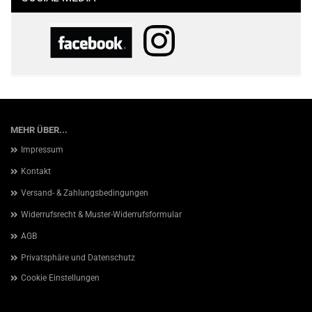
MEHR ÜBER...
Impressum
Kontakt
Versand- & Zahlungsbedingungen
Widerrufsrecht & Muster-Widerrufsformular
AGB
Privatsphäre und Datenschutz
Cookie Einstellungen