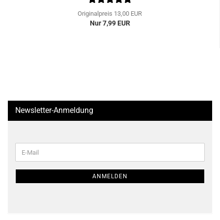
Originalpreis 13,00 EUR
Nur 7,99 EUR
Newsletter-Anmeldung
WEITER
E-
ZUR
Mail
NEWSLETTER-
ANMELDUNG
ANMELDEN