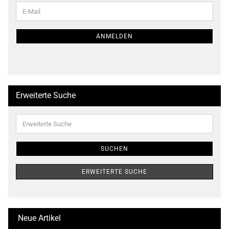
WEITER
E-
ZUR
Mail
NEWSLETTER-
ANMELDUNG
ANMELDEN
Erweiterte Suche
Erweiterte
Suche
SUCHEN
ERWEITERTE SUCHE
Neue Artikel