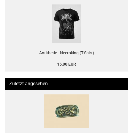
Antithetic - Necroking (T-Shirt)
15,00 EUR
Zuletzt angesehen