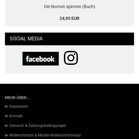
Die Nornen spinnen (Buch)
24,95 EUR
SOCIAL MEDIA
MEHR ÜBER...
Impressum
Kontakt
Versand- & Zahlungsbedingungen
Widerrufsrecht & Muster-Widerrufsformular