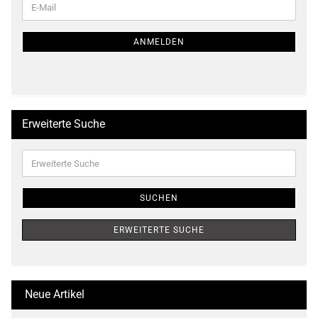
E-
ZUR
Mail
NEWSLETTER-
ANMELDUNG
ANMELDEN
Erweiterte Suche
Erweiterte
Suche
SUCHEN
ERWEITERTE SUCHE
Neue Artikel