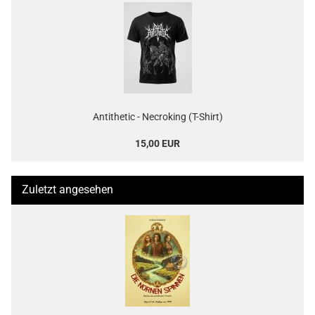
Antithetic - Necroking (T-Shirt)
15,00 EUR
Zuletzt angesehen