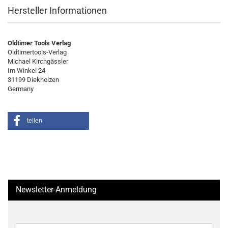
Hersteller Informationen
Oldtimer Tools Verlag
Oldtimertools-Verlag
Michael Kirchgässler
Im Winkel 24
31199 Diekholzen
Germany
teilen
Newsletter-Anmeldung
WEITER