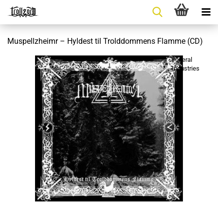
Muspellzheimr – Hyldest til Trolddommens Flamme (CD)
Funeral
Industries