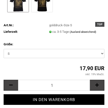
TOP
Art.Nr.:
golddruck-Size S
Lieferzeit:
ca. 3-5 Tage
(Ausland abweichend)
Größe:
17,90 EUR
inkl. 19% MwSt.