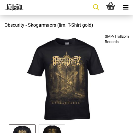
Obscurity - Skogarmaors (lim. T-Shirt gold)
SMP/Trollzorn
Records