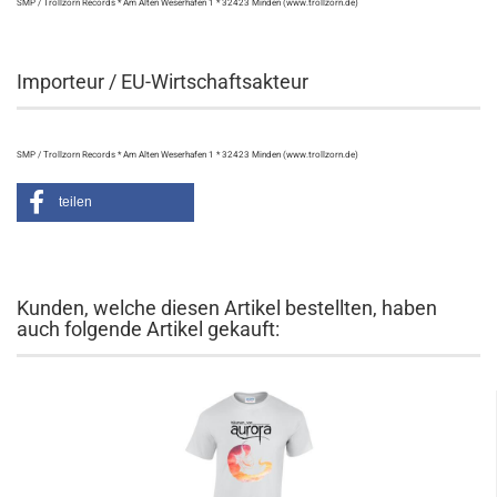
SMP / Trollzorn Records * Am Alten Weserhafen 1 * 32423 Minden (www.trollzorn.de)
Importeur / EU-Wirtschaftsakteur
SMP / Trollzorn Records * Am Alten Weserhafen 1 * 32423 Minden (www.trollzorn.de)
teilen
Kunden, welche diesen Artikel bestellten, haben
auch folgende Artikel gekauft: