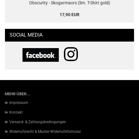
Obscurity - Skogarmaors (lim. T-Shirt gold)
17,90 EUR
SOCIAL MEDIA
MEHR ÜBER...
Impressum
Kontakt
Versand- & Zahlungsbedingungen
Widerrufsrecht & Muster-Widerrufsformular