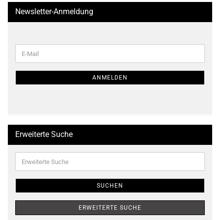
Newsletter-Anmeldung
WEITER
E-
ZUR
Mail
NEWSLETTER-
ANMELDUNG
ANMELDEN
Erweiterte Suche
Erweiterte
Suche
SUCHEN
ERWEITERTE SUCHE