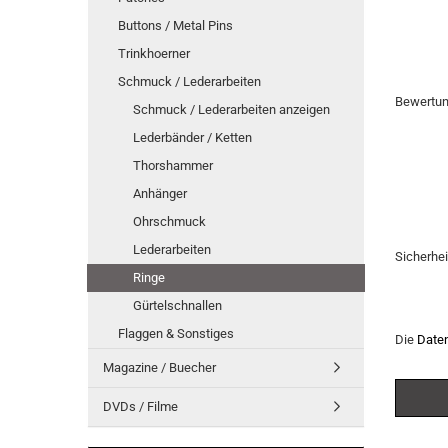
Buttons / Metal Pins
Trinkhoerner
Schmuck / Lederarbeiten
Bewertu
Schmuck / Lederarbeiten anzeigen
Lederbänder / Ketten
Thorshammer
Anhänger
Ohrschmuck
Lederarbeiten
Sicherhe
Ringe
Gürtelschnallen
Flaggen & Sonstiges
Die
Date
Magazine / Buecher
DVDs / Filme