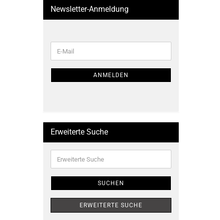
Newsletter-Anmeldung
WEITER
E-
ZUR
Mail
NEWSLETTER-
ANMELDUNG
ANMELDEN
Erweiterte Suche
Erweiterte
Suche
SUCHEN
ERWEITERTE SUCHE