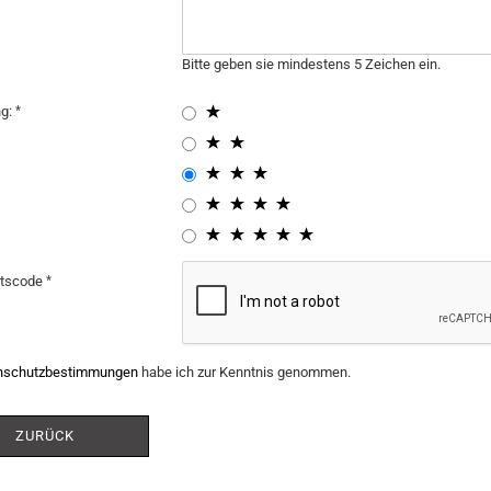
Bitte geben sie mindestens 5 Zeichen ein.
ng:
itscode
nschutzbestimmungen
habe ich zur Kenntnis genommen.
ZURÜCK