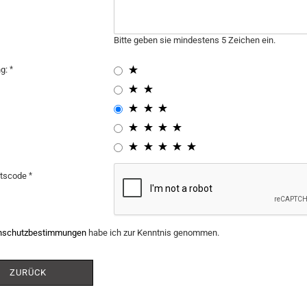
Bitte geben sie mindestens 5 Zeichen ein.
ng:
itscode
nschutzbestimmungen
habe ich zur Kenntnis genommen.
ZURÜCK