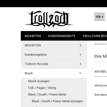
Alle
NEUHEITEN
SONDERANGEBOTE
TROLLZORN REC
Startseite
NEUHEITEN
Sonderangebote
Ihre M
Trollzorn Records
ARTIKEL
Musik
Musik anzeigen
Verfasser
Folk / Pagan / Viking
Black / Death / Power Metal
Ihre Mei
Black / Death / Power Metal anzeigen