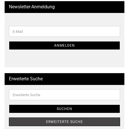
Newsletter-Anmeldung
WEITER
E-
ZUR
Mail
NEWSLETTER-
ANMELDUNG
ANMELDEN
Erweiterte Suche
Erweiterte
Suche
SUCHEN
ERWEITERTE SUCHE