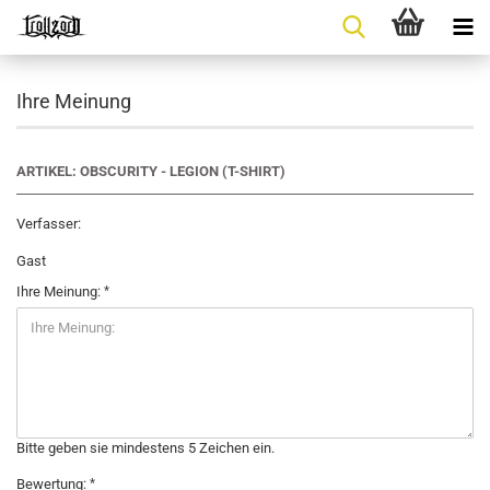
Ihre Meinung
ARTIKEL: OBSCURITY - LEGION (T-SHIRT)
Verfasser:
Gast
Ihre Meinung:
Bitte geben sie mindestens 5 Zeichen ein.
Bewertung: