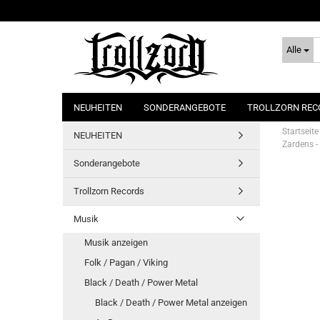
Alle
NEUHEITEN
SONDERANGEBOTE
TROLLZORN REC
Startseite
NEUHEITEN
Zardens -
Sonderangebote
Trollzorn Records
Musik
Musik anzeigen
Folk / Pagan / Viking
Black / Death / Power Metal
Black / Death / Power Metal anzeigen