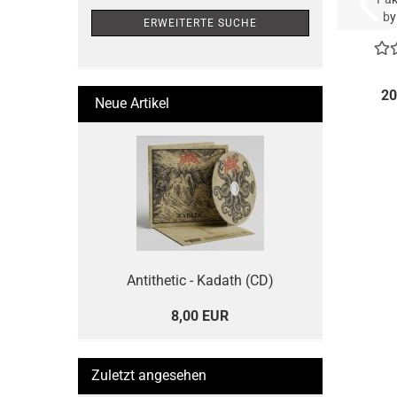
by
ERWEITERTE SUCHE
20
Neue Artikel
Antithetic - Kadath (CD)
8,00 EUR
Zuletzt angesehen