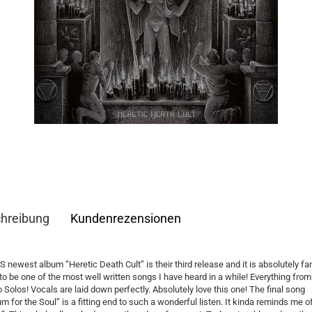
hreibung
Kundenrezensionen
newest album “Heretic Death Cult” is their third release and it is absolutely fant
to be one of the most well written songs I have heard in a while! Everything fro
o Solos! Vocals are laid down perfectly. Absolutely love this one! The final song
um for the Soul” is a fitting end to such a wonderful listen. It kinda reminds me of