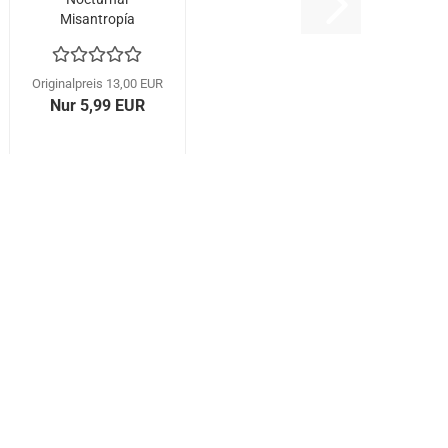
Misantropía
(CD)
Originalpreis 13,00 EUR
Nur 5,99 EUR