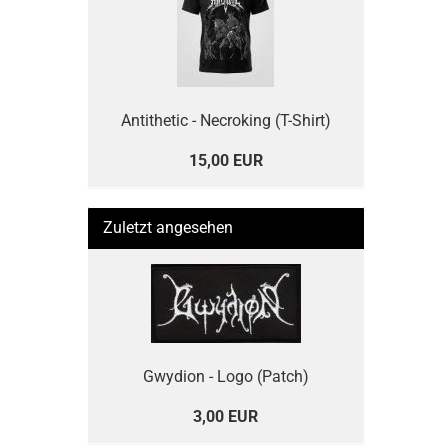
Antithetic - Necroking (T-Shirt)
15,00 EUR
Zuletzt angesehen
Gwydion - Logo (Patch)
3,00 EUR