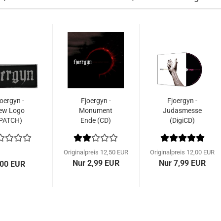
joergyn -
Fjoergyn -
Fjoergyn -
ew Logo
Monument
Judasmesse
PATCH)
Ende (CD)
(DigiCD)
Originalpreis 12,50 EUR
Originalpreis 12,00 EUR
Nur 2,99 EUR
Nur 7,99 EUR
,00 EUR