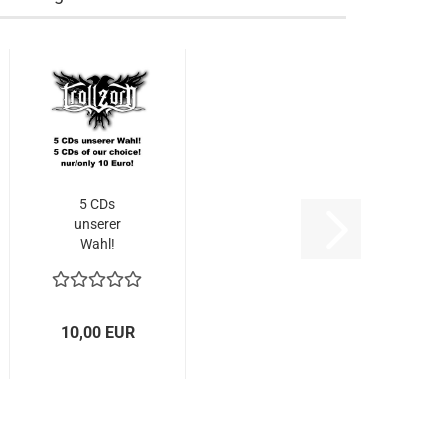
5 CDs
unserer
Wahl!
10,00 EUR