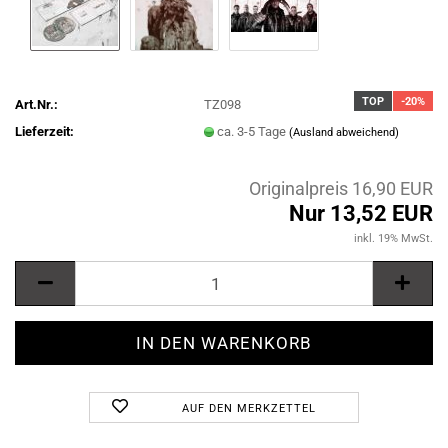
TOP
-20%
Art.Nr.:
TZ098
Lieferzeit:
ca. 3-5 Tage
(Ausland abweichend)
Originalpreis 16,90 EUR
Nur 13,52 EUR
inkl. 19% MwSt.
AUF DEN MERKZETTEL