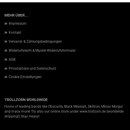
MEHR ÜBER...
Impressum
Kontakt
Versand- & Zahlungsbedingungen
Widerrufsrecht & Muster-Widerrufsformular
AGB
Privatsphäre und Datenschutz
Cookie Einstellungen
TROLLZORN WORLDWIDE
Home of leading bands like Obscurity, Black Messiah, Skiltron, Minas Morgul
and many more! Try also our online store under
www.trollzorn.de
(worldwide
shipping!) Stay Heavy!