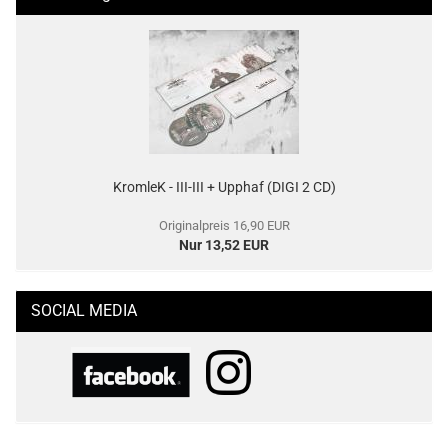
KromleK - III-III + Upphaf (DIGI 2 CD)
Originalpreis 16,90 EUR
Nur 13,52 EUR
SOCIAL MEDIA