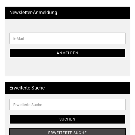
Newsletter-Anmeldung
WEITER
E-
ZUR
Mail
NEWSLETTER-
ANMELDUNG
ANMELDEN
Erweiterte Suche
Erweiterte
Suche
SUCHEN
ERWEITERTE SUCHE