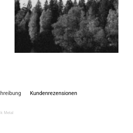
hreibung
Kundenrezensionen
ck Metal