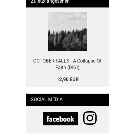
Zuletzt angesehen
OCTOBER FALLS - A Collapse Of
Faith (DIGI)
12,90 EUR
SOCIAL MEDIA