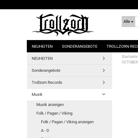
Alle
NEUHEITEN
SONDERANGEBOTE
TROLLZORN REC
Startseite
NEUHEITEN
OCTOBER F
Sonderangebote
Trollzorn Records
Musik
Musik anzeigen
Folk / Pagan / Viking
Folk / Pagan / Viking anzeigen
A - D