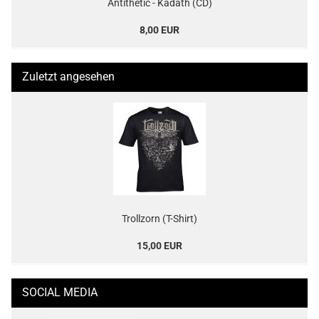
Antithetic - Kadath (CD)
8,00 EUR
Zuletzt angesehen
Trollzorn (T-Shirt)
15,00 EUR
SOCIAL MEDIA