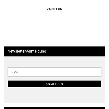
24,50 EUR
Newsletter-Anmeldung
WEITER
E-
ZUR
Mail
NEWSLETTER-
ANMELDUNG
ANMELDEN