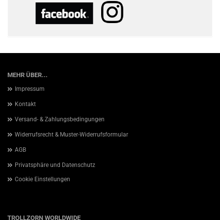
MEHR ÜBER...
Impressum
Kontakt
Versand- & Zahlungsbedingungen
Widerrufsrecht & Muster-Widerrufsformular
AGB
Privatsphäre und Datenschutz
Cookie Einstellungen
TROLLZORN WORLDWIDE