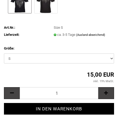
Art.Nr.:
Size S
Lieferzeit:
ca. 3-5 Tage
(Ausland abweichend)
Größe:
15,00 EUR
inkl. 19% MwSt.