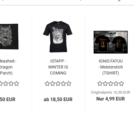
leashed -
ISTAPP -
IGNIS FATUU
Dragon
WINTER IS
- Meisterstich
(Patch)
COMING
(TSHIRT)
(TSHIRT)
Originalpreis 16,50 EUR
Nur 4,99 EUR
,50 EUR
ab 18,50 EUR