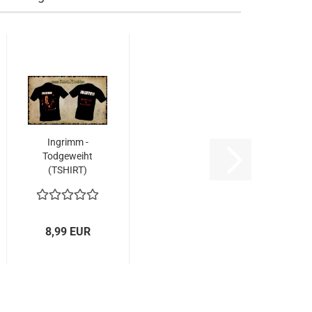
Ingrimm -
Todgeweiht
(TSHIRT)
8,99 EUR