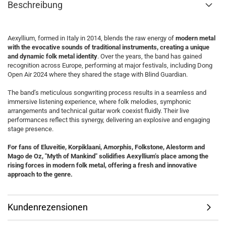
Beschreibung
Aexyllium, formed in Italy in 2014, blends the raw energy of
modern metal
with the evocative sounds of traditional instruments, creating a unique
and dynamic folk metal identity
. Over the years, the band has gained
recognition across Europe, performing at major festivals, including Dong
Open Air 2024 where they shared the stage with Blind Guardian.
The band’s meticulous songwriting process results in a seamless and
immersive listening experience, where folk melodies, symphonic
arrangements and technical guitar work coexist fluidly. Their live
performances reflect this synergy, delivering an explosive and engaging
stage presence.
For fans of Eluveitie, Korpiklaani, Amorphis, Folkstone, Alestorm and
Mago de Oz, "Myth of Mankind" solidifies Aexyllium’s place among the
rising forces in modern folk metal, offering a fresh and innovative
approach to the genre.
Kundenrezensionen