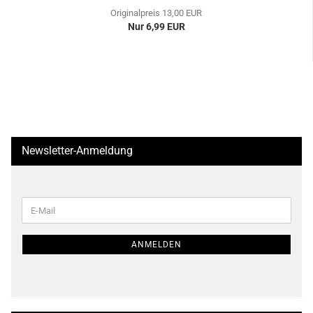
Originalpreis 13,00 EUR
Nur 6,99 EUR
Newsletter-Anmeldung
WEITER
E-
ZUR
Mail
NEWSLETTER-
ANMELDUNG
ANMELDEN