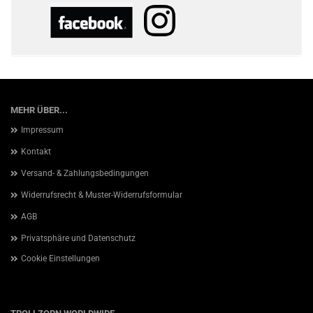
MEHR ÜBER...
Impressum
Kontakt
Versand- & Zahlungsbedingungen
Widerrufsrecht & Muster-Widerrufsformular
AGB
Privatsphäre und Datenschutz
Cookie Einstellungen