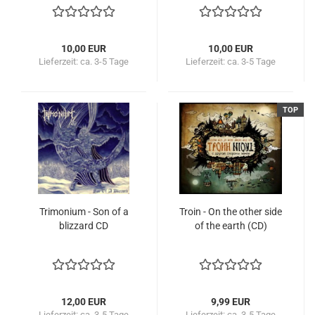
10,00 EUR
10,00 EUR
Lieferzeit:
ca. 3-5 Tage
Lieferzeit:
ca. 3-5 Tage
TOP
Trimonium - Son of a
Troin - On the other side
blizzard CD
of the earth (CD)
12,00 EUR
9,99 EUR
Lieferzeit:
ca. 3-5 Tage
Lieferzeit:
ca. 3-5 Tage