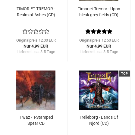
TIMOR ET TREMOR -
Timor et Tremor - Upon
Realm of Ashes (CD)
bleak grey fields (CD)
Originalpreis 12,00 EUR
Originalpreis 12,50 EUR
Nur 4,99 EUR
Nur 4,99 EUR
Lieferzeit:
ca. 3-5 Tage
Lieferzeit:
ca. 3-5 Tage
TOP
Tiwaz - T-Stamped
Trelleborg - Lands Of
Spear CD
Njord (CD)