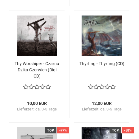
Thy Worshiper - Czarna
Thyrfing - Thyrfing (CD)
Dzika Czerwien (Digi
CD)
10,00 EUR
12,00 EUR
Lieferzeit:
ca. 3-5 Tage
Lieferzeit:
ca. 3-5 Tage
TOP
-77%
TOP
-58%