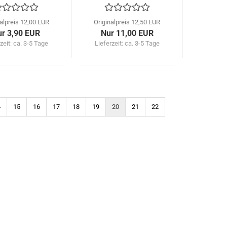
nalpreis 12,00 EUR
Originalpreis 12,50 EUR
r 3,90 EUR
Nur 11,00 EUR
zeit: ca. 3-5 Tage
Lieferzeit: ca. 3-5 Tage
4
15
16
17
18
19
20
21
22