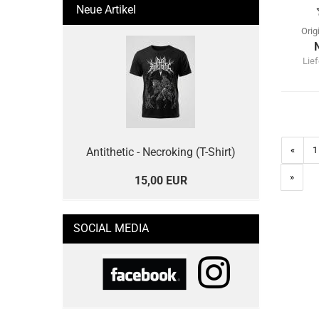
Neue Artikel
Orig
Lief
«
1
Antithetic - Necroking (T-Shirt)
»
15,00 EUR
SOCIAL MEDIA