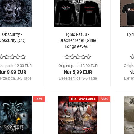
Obscurity -
Ignis Fatuu -
Lyri
Obscurity (CD)
Drachenreiter (Girlie
Longsleeve)...
inalpreis 12,00 EUR
Originalpreis 18,00 EUR
Origi
Nur 9,99 EUR
Nur 5,99 EUR
Nu
erzeit: ca. 3-5 Tage
Lieferzeit: ca. 3-5 Tage
Liefer
-72%
NOT AVAILABLE
-20%