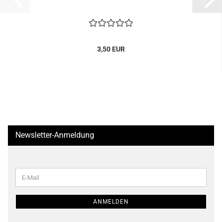
3,50 EUR
Newsletter-Anmeldung
WEITER
E-
ZUR
Mail
NEWSLETTER-
ANMELDUNG
ANMELDEN