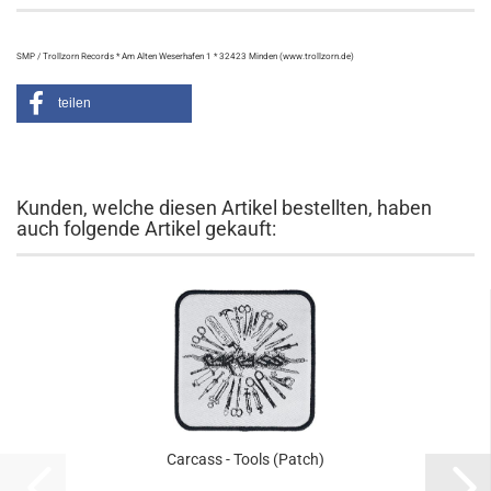
SMP / Trollzorn Records * Am Alten Weserhafen 1 * 32423 Minden (www.trollzorn.de)
teilen
Kunden, welche diesen Artikel bestellten, haben
auch folgende Artikel gekauft:
Carcass - Tools (Patch)