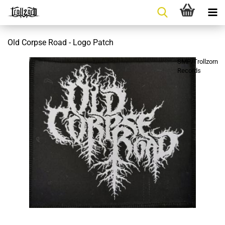
Old Corpse Road - Logo Patch
SMP/Trollzorn
Records