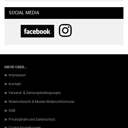
SOCIAL MEDIA
MEHR ÜBER...
Impressum
Kontakt
Versand- & Zahlungsbedingungen
Widerrufsrecht & Muster-Widerrufsformular
AGB
Privatsphäre und Datenschutz
Cookie Einstellungen