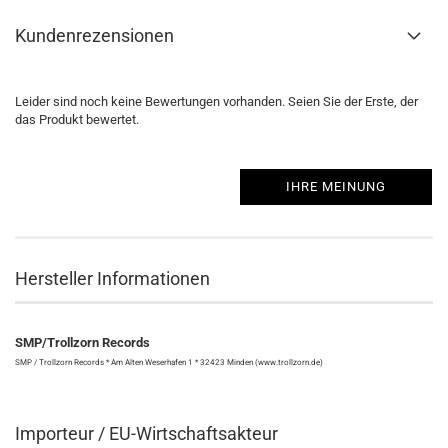
Kundenrezensionen
Leider sind noch keine Bewertungen vorhanden. Seien Sie der Erste, der
das Produkt bewertet.
IHRE MEINUNG
Hersteller Informationen
SMP/Trollzorn Records
SMP / Trollzorn Records * Am Alten Weserhafen 1 * 32423 Minden (www.trollzorn.de)
Importeur / EU-Wirtschaftsakteur