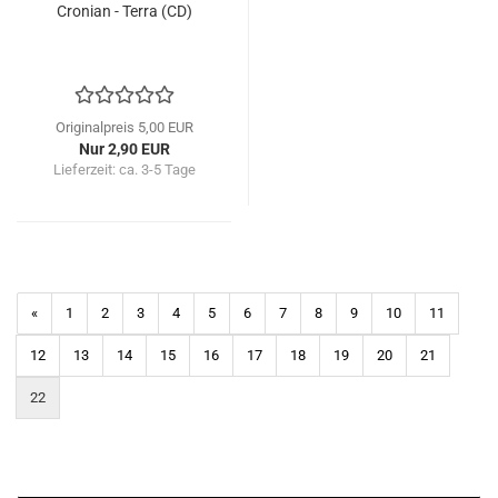
Cronian - Terra (CD)
Originalpreis 5,00 EUR
Nur 2,90 EUR
Lieferzeit: ca. 3-5 Tage
«
1
2
3
4
5
6
7
8
9
10
11
12
13
14
15
16
17
18
19
20
21
22