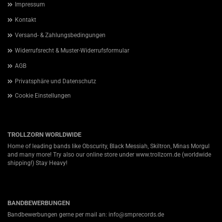
Impressum
Kontakt
Versand- & Zahlungsbedingungen
Widerrufsrecht & Muster-Widerrufsformular
AGB
Privatsphäre und Datenschutz
Cookie Einstellungen
TROLLZORN WORLDWIDE
Home of leading bands like Obscurity, Black Messiah, Skiltron, Minas Morgul
and many more! Try also our online store under
www.trollzorn.de
(worldwide
shipping!) Stay Heavy!
BANDBEWERBUNGEN
Bandbewerbungen gerne per mail an: info@smprecords.de