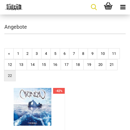
Angebote
«
1
2
3
4
5
6
7
8
9
10
11
12
13
14
15
16
17
18
19
20
21
22
-42%