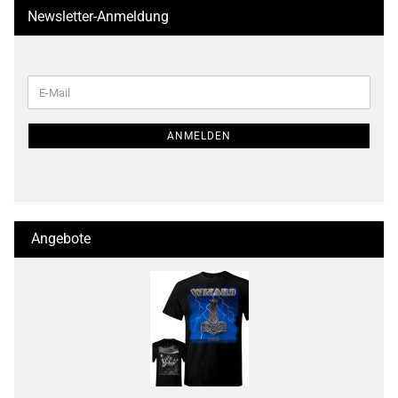
Newsletter-Anmeldung
WEITER
E-
ZUR
Mail
NEWSLETTER-
ANMELDUNG
ANMELDEN
Angebote