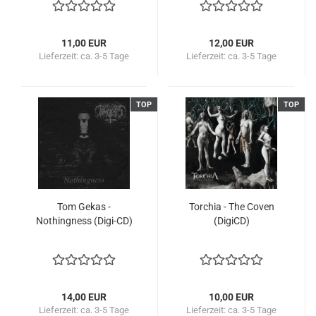
11,00 EUR
12,00 EUR
Lieferzeit:
ca. 3-5 Tage
Lieferzeit:
ca. 3-5 Tage
TOP
TOP
Tom Gekas -
Torchia - The Coven
Nothingness (Digi-CD)
(DigiCD)
14,00 EUR
10,00 EUR
Lieferzeit:
ca. 3-5 Tage
Lieferzeit:
ca. 3-5 Tage