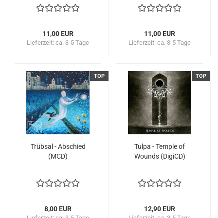
11,00 EUR
11,00 EUR
Lieferzeit:
ca. 3-5 Tage
Lieferzeit:
ca. 3-5 Tage
TOP
TOP
Trübsal - Abschied
Tulpa - Temple of
(MCD)
Wounds (DigiCD)
8,00 EUR
12,90 EUR
Lieferzeit:
ca. 3-5 Tage
Lieferzeit:
ca. 3-5 Tage