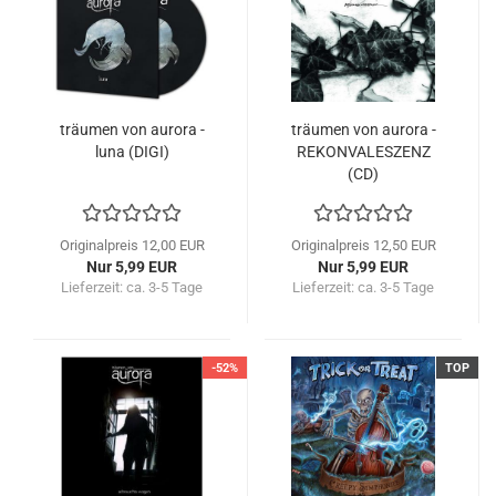
träumen von aurora -
träumen von aurora -
luna (DIGI)
REKONVALESZENZ
(CD)
Originalpreis 12,00 EUR
Originalpreis 12,50 EUR
Nur 5,99 EUR
Nur 5,99 EUR
Lieferzeit:
ca. 3-5 Tage
Lieferzeit:
ca. 3-5 Tage
-52%
TOP