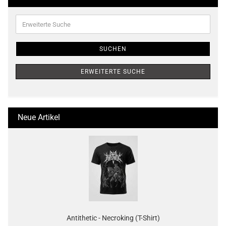
Erweiterte
Suche
SUCHEN
ERWEITERTE SUCHE
Neue Artikel
Antithetic - Necroking (T-Shirt)