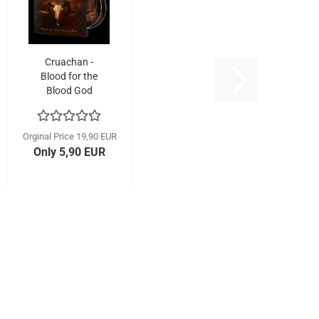
Cruachan -
Blood for the
Blood God
(Hardcover...
Orginal Price 19,90 EUR
Only 5,90 EUR