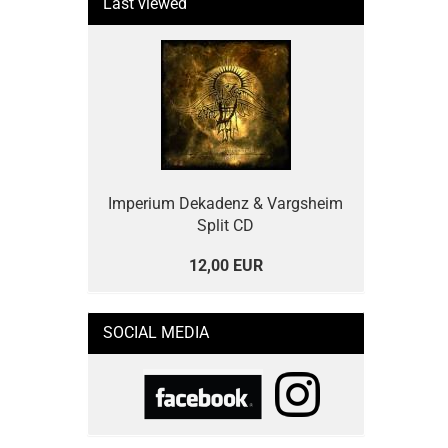
Last viewed
Imperium Dekadenz & Vargsheim
Split CD
12,00 EUR
SOCIAL MEDIA